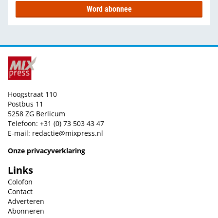
Word abonnee
Hoogstraat 110
Postbus 11
5258 ZG Berlicum
Telefoon: +31 (0) 73 503 43 47
E-mail:
redactie@mixpress.nl
Onze privacyverklaring
Links
Colofon
Contact
Adverteren
Abonneren