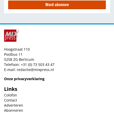
Word abonnee
Hoogstraat 110
Postbus 11
5258 ZG Berlicum
Telefoon: +31 (0) 73 503 43 47
E-mail:
redactie@mixpress.nl
Onze privacyverklaring
Links
Colofon
Contact
Adverteren
Abonneren