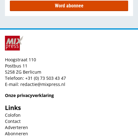
Word abonnee
Hoogstraat 110
Postbus 11
5258 ZG Berlicum
Telefoon: +31 (0) 73 503 43 47
E-mail:
redactie@mixpress.nl
Onze privacyverklaring
Links
Colofon
Contact
Adverteren
Abonneren