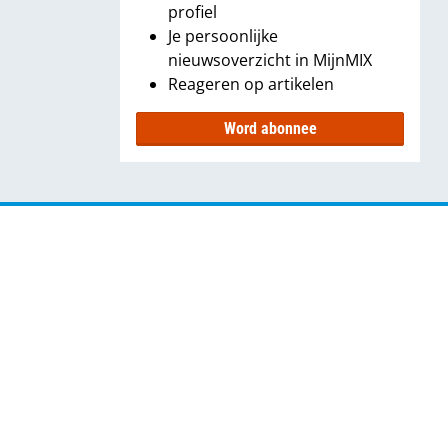
profiel
Je persoonlijke
nieuwsoverzicht in MijnMIX
Reageren op artikelen
Word abonnee