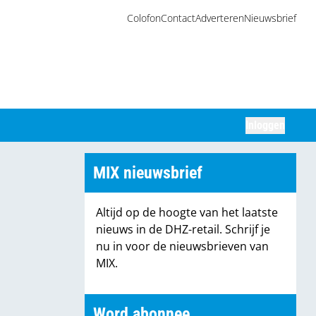
Colofon
Contact
Adverteren
Nieuwsbrief
Inloggen
Zoeken
MIX nieuwsbrief
Altijd op de hoogte van het laatste
nieuws in de DHZ-retail. Schrijf je
nu in voor de nieuwsbrieven van
MIX.
Word abonnee