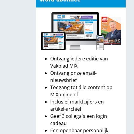
Ontvang iedere editie van
Vakblad MIX
Ontvang onze email-
nieuwsbrief
Toegang tot álle content op
MIXonline.nl
Inclusief marktcijfers en
artikel-archief
Geef 3 collega's een login
cadeau
Een openbaar persoonlijk