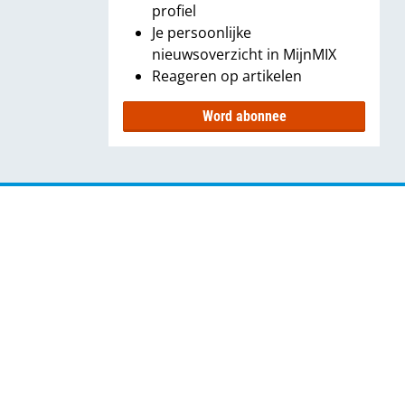
profiel
Je persoonlijke
nieuwsoverzicht in MijnMIX
Reageren op artikelen
Word abonnee