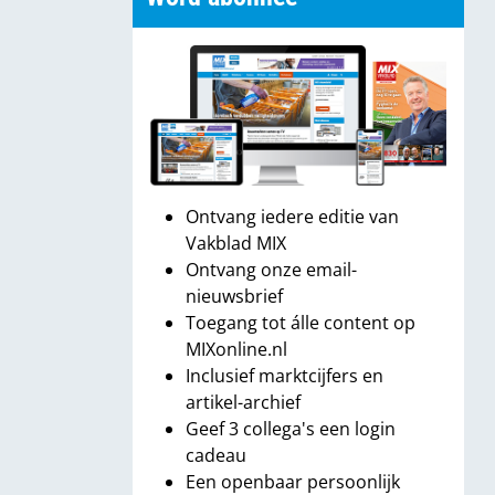
Ontvang iedere editie van
Vakblad MIX
Ontvang onze email-
nieuwsbrief
Toegang tot álle content op
MIXonline.nl
Inclusief marktcijfers en
artikel-archief
Geef 3 collega's een login
cadeau
Een openbaar persoonlijk