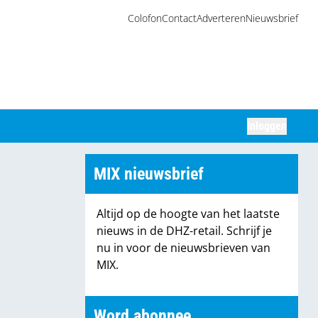
Colofon
Contact
Adverteren
Nieuwsbrief
Inloggen
Zoeken
MIX nieuwsbrief
Altijd op de hoogte van het laatste
nieuws in de DHZ-retail. Schrijf je
nu in voor de nieuwsbrieven van
MIX.
Word abonnee