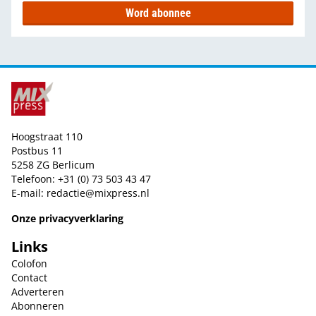
Word abonnee
Hoogstraat 110
Postbus 11
5258 ZG Berlicum
Telefoon: +31 (0) 73 503 43 47
E-mail:
redactie@mixpress.nl
Onze privacyverklaring
Links
Colofon
Contact
Adverteren
Abonneren