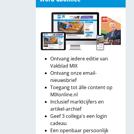
Ontvang iedere editie van
Vakblad MIX
Ontvang onze email-
nieuwsbrief
Toegang tot álle content op
MIXonline.nl
Inclusief marktcijfers en
artikel-archief
Geef 3 collega's een login
cadeau
Een openbaar persoonlijk