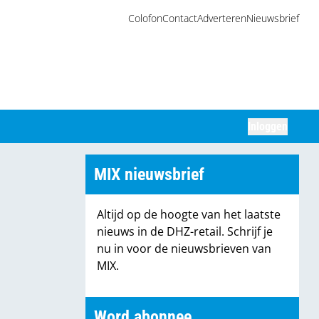
Colofon
Contact
Adverteren
Nieuwsbrief
Inloggen
Zoeken
MIX nieuwsbrief
Altijd op de hoogte van het laatste
nieuws in de DHZ-retail. Schrijf je
nu in voor de nieuwsbrieven van
MIX.
Word abonnee