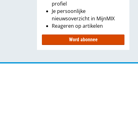
profiel
Je persoonlijke
nieuwsoverzicht in MijnMIX
Reageren op artikelen
Word abonnee