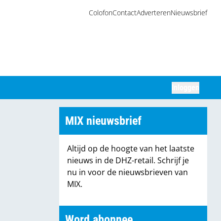
Colofon
Contact
Adverteren
Nieuwsbrief
Inloggen
Zoeken
MIX nieuwsbrief
Altijd op de hoogte van het laatste
nieuws in de DHZ-retail. Schrijf je
nu in voor de nieuwsbrieven van
MIX.
Word abonnee