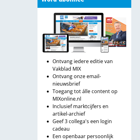
Ontvang iedere editie van
Vakblad MIX
Ontvang onze email-
nieuwsbrief
Toegang tot álle content op
MIXonline.nl
Inclusief marktcijfers en
artikel-archief
Geef 3 collega's een login
cadeau
Een openbaar persoonlijk