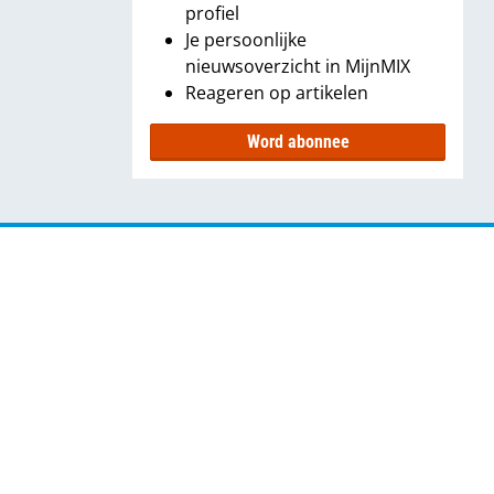
profiel
Je persoonlijke
nieuwsoverzicht in MijnMIX
Reageren op artikelen
Word abonnee