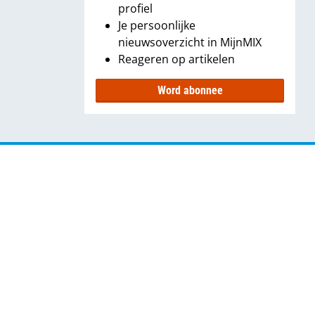
profiel
Je persoonlijke
nieuwsoverzicht in MijnMIX
Reageren op artikelen
Word abonnee