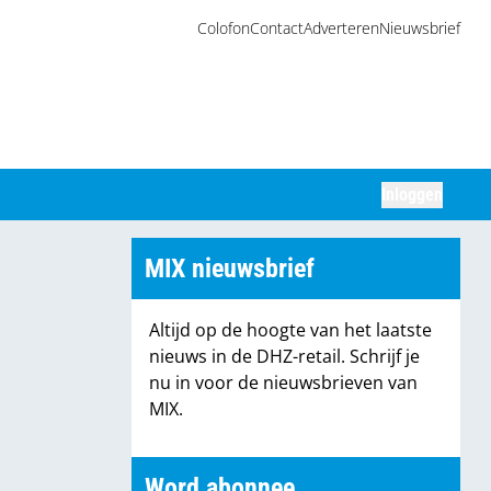
Colofon
Contact
Adverteren
Nieuwsbrief
Inloggen
Zoeken
MIX nieuwsbrief
Altijd op de hoogte van het laatste
nieuws in de DHZ-retail. Schrijf je
nu in voor de nieuwsbrieven van
MIX.
Word abonnee