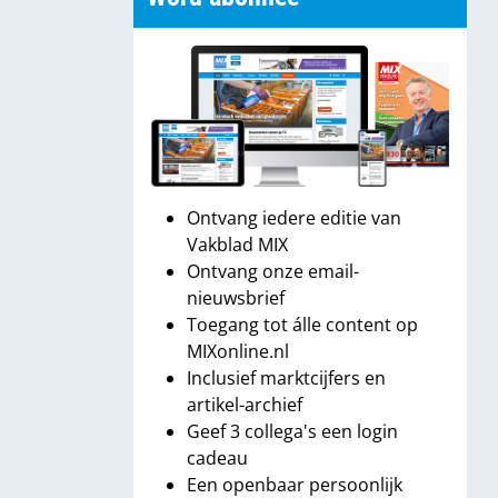
Ontvang iedere editie van
Vakblad MIX
Ontvang onze email-
nieuwsbrief
Toegang tot álle content op
MIXonline.nl
Inclusief marktcijfers en
artikel-archief
Geef 3 collega's een login
cadeau
Een openbaar persoonlijk