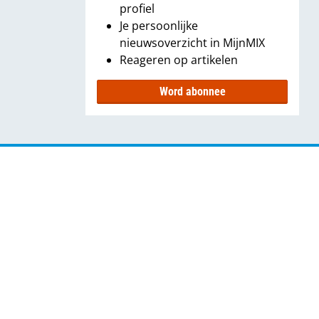
profiel
Je persoonlijke
nieuwsoverzicht in MijnMIX
Reageren op artikelen
Word abonnee