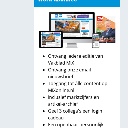
Ontvang iedere editie van
Vakblad MIX
Ontvang onze email-
nieuwsbrief
Toegang tot álle content op
MIXonline.nl
Inclusief marktcijfers en
artikel-archief
Geef 3 collega's een login
cadeau
Een openbaar persoonlijk