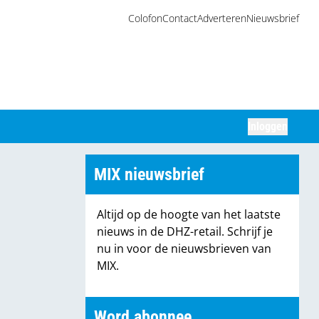
Colofon
Contact
Adverteren
Nieuwsbrief
Inloggen
Zoeken
MIX nieuwsbrief
Altijd op de hoogte van het laatste
nieuws in de DHZ-retail. Schrijf je
nu in voor de nieuwsbrieven van
MIX.
Word abonnee