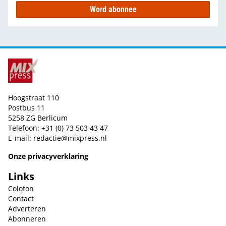
Word abonnee
Hoogstraat 110
Postbus 11
5258 ZG Berlicum
Telefoon: +31 (0) 73 503 43 47
E-mail:
redactie@mixpress.nl
Onze privacyverklaring
Links
Colofon
Contact
Adverteren
Abonneren