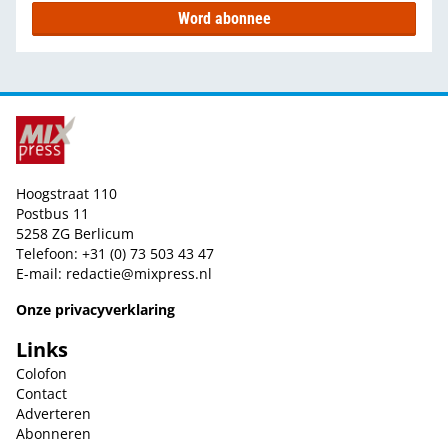
Word abonnee
Hoogstraat 110
Postbus 11
5258 ZG Berlicum
Telefoon: +31 (0) 73 503 43 47
E-mail:
redactie@mixpress.nl
Onze privacyverklaring
Links
Colofon
Contact
Adverteren
Abonneren