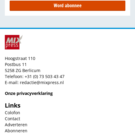
Word abonnee
Hoogstraat 110
Postbus 11
5258 ZG Berlicum
Telefoon: +31 (0) 73 503 43 47
E-mail:
redactie@mixpress.nl
Onze privacyverklaring
Links
Colofon
Contact
Adverteren
Abonneren