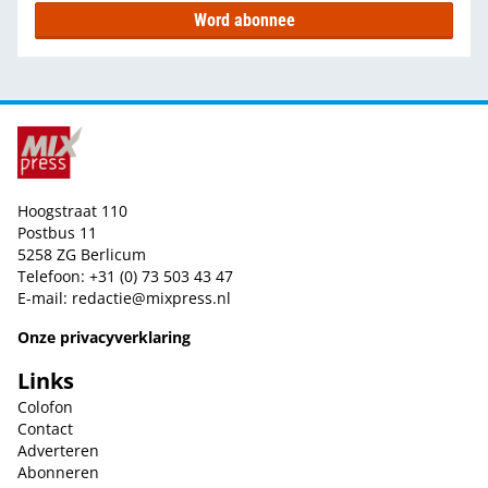
Word abonnee
Hoogstraat 110
Postbus 11
5258 ZG Berlicum
Telefoon: +31 (0) 73 503 43 47
E-mail:
redactie@mixpress.nl
Onze privacyverklaring
Links
Colofon
Contact
Adverteren
Abonneren