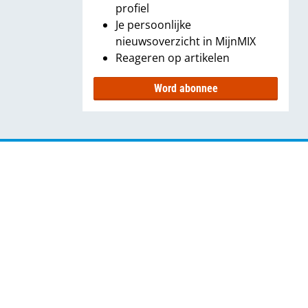
profiel
Je persoonlijke
nieuwsoverzicht in MijnMIX
Reageren op artikelen
Word abonnee