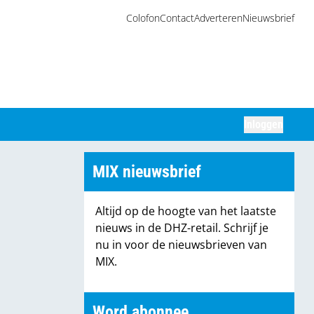
Colofon
Contact
Adverteren
Nieuwsbrief
Inloggen
Zoeken
MIX nieuwsbrief
Altijd op de hoogte van het laatste
nieuws in de DHZ-retail. Schrijf je
nu in voor de nieuwsbrieven van
MIX.
Word abonnee