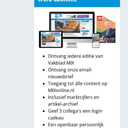
Ontvang iedere editie van
Vakblad MIX
Ontvang onze email-
nieuwsbrief
Toegang tot álle content op
MIXonline.nl
Inclusief marktcijfers en
artikel-archief
Geef 3 collega's een login
cadeau
Een openbaar persoonlijk