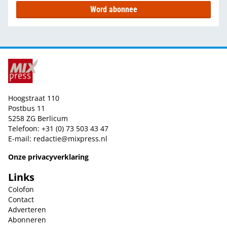
Word abonnee
Hoogstraat 110
Postbus 11
5258 ZG Berlicum
Telefoon: +31 (0) 73 503 43 47
E-mail:
redactie@mixpress.nl
Onze privacyverklaring
Links
Colofon
Contact
Adverteren
Abonneren