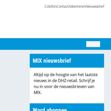
Colofon
Contact
Adverteren
Nieuwsbrief
Inloggen
Zoeken
MIX nieuwsbrief
Altijd op de hoogte van het laatste
nieuws in de DHZ-retail. Schrijf je
nu in voor de nieuwsbrieven van
MIX.
Word abonnee