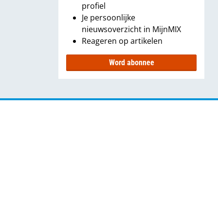
profiel
Je persoonlijke
nieuwsoverzicht in MijnMIX
Reageren op artikelen
Word abonnee