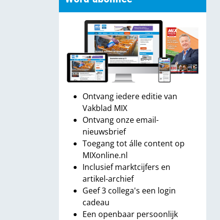
Ontvang iedere editie van
Vakblad MIX
Ontvang onze email-
nieuwsbrief
Toegang tot álle content op
MIXonline.nl
Inclusief marktcijfers en
artikel-archief
Geef 3 collega's een login
cadeau
Een openbaar persoonlijk