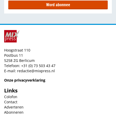
Word abonnee
Hoogstraat 110
Postbus 11
5258 ZG Berlicum
Telefoon: +31 (0) 73 503 43 47
E-mail:
redactie@mixpress.nl
Onze privacyverklaring
Links
Colofon
Contact
Adverteren
Abonneren