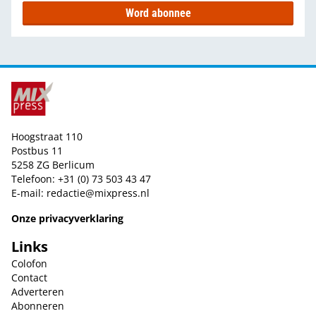
Word abonnee
Hoogstraat 110
Postbus 11
5258 ZG Berlicum
Telefoon: +31 (0) 73 503 43 47
E-mail:
redactie@mixpress.nl
Onze privacyverklaring
Links
Colofon
Contact
Adverteren
Abonneren