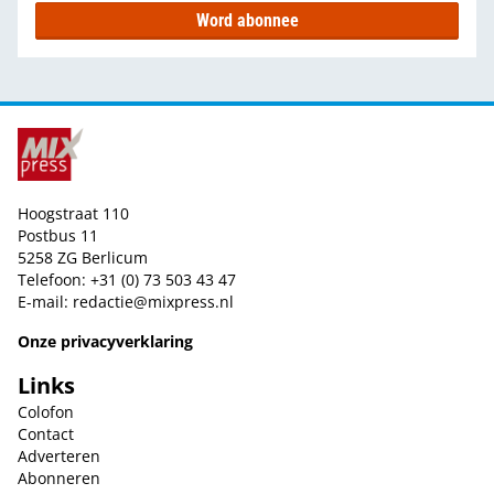
Word abonnee
Hoogstraat 110
Postbus 11
5258 ZG Berlicum
Telefoon: +31 (0) 73 503 43 47
E-mail:
redactie@mixpress.nl
Onze privacyverklaring
Links
Colofon
Contact
Adverteren
Abonneren