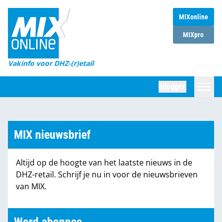
MIXonline
Home
MIXpro
Magazines
Vakinfo voor DHZ-(r)etail
Winkelketens
Inloggen
DHZ Sessie
Zoeken
Marktcijfers
MIX nieuwsbrief
Word abonnee
Altijd op de hoogte van het laatste nieuws in de
Partners
DHZ-retail. Schrijf je nu in voor de nieuwsbrieven
van MIX.