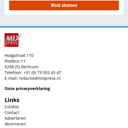
Word abonnee
Hoogstraat 110
Postbus 11
5258 ZG Berlicum
Telefoon: +31 (0) 73 503 43 47
E-mail:
redactie@mixpress.nl
Onze privacyverklaring
Links
Colofon
Contact
Adverteren
Abonneren