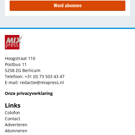
Word abonnee
Hoogstraat 110
Postbus 11
5258 ZG Berlicum
Telefoon: +31 (0) 73 503 43 47
E-mail:
redactie@mixpress.nl
Onze privacyverklaring
Links
Colofon
Contact
Adverteren
Abonneren