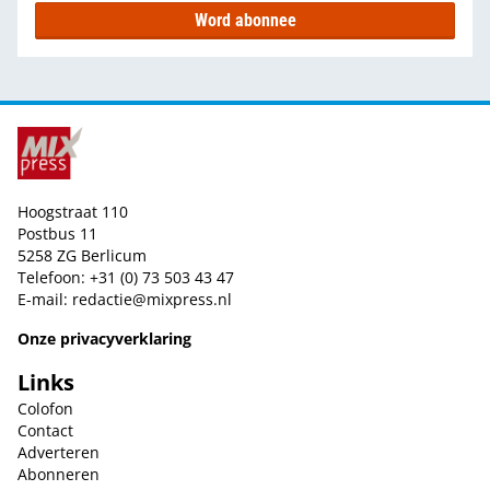
Word abonnee
Hoogstraat 110
Postbus 11
5258 ZG Berlicum
Telefoon: +31 (0) 73 503 43 47
E-mail:
redactie@mixpress.nl
Onze privacyverklaring
Links
Colofon
Contact
Adverteren
Abonneren