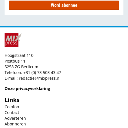
Word abonnee
Hoogstraat 110
Postbus 11
5258 ZG Berlicum
Telefoon: +31 (0) 73 503 43 47
E-mail:
redactie@mixpress.nl
Onze privacyverklaring
Links
Colofon
Contact
Adverteren
Abonneren