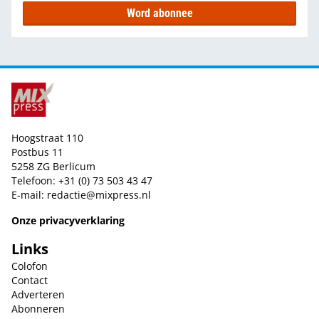
Word abonnee
Hoogstraat 110
Postbus 11
5258 ZG Berlicum
Telefoon: +31 (0) 73 503 43 47
E-mail:
redactie@mixpress.nl
Onze privacyverklaring
Links
Colofon
Contact
Adverteren
Abonneren