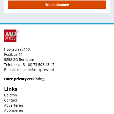
Word abonnee
Hoogstraat 110
Postbus 11
5258 ZG Berlicum
Telefoon: +31 (0) 73 503 43 47
E-mail:
redactie@mixpress.nl
Onze privacyverklaring
Links
Colofon
Contact
Adverteren
Abonneren