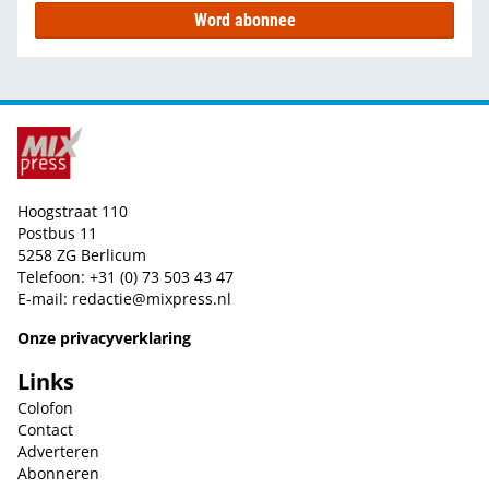
Word abonnee
Hoogstraat 110
Postbus 11
5258 ZG Berlicum
Telefoon: +31 (0) 73 503 43 47
E-mail:
redactie@mixpress.nl
Onze privacyverklaring
Links
Colofon
Contact
Adverteren
Abonneren