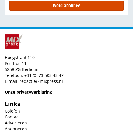
Word abonnee
Hoogstraat 110
Postbus 11
5258 ZG Berlicum
Telefoon: +31 (0) 73 503 43 47
E-mail:
redactie@mixpress.nl
Onze privacyverklaring
Links
Colofon
Contact
Adverteren
Abonneren