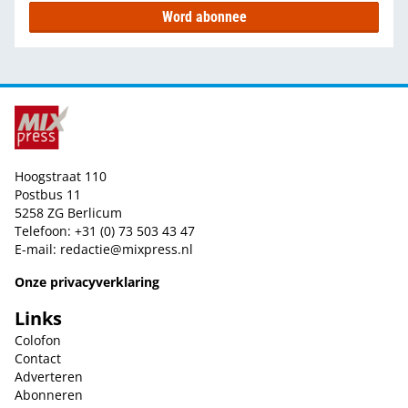
Word abonnee
Hoogstraat 110
Postbus 11
5258 ZG Berlicum
Telefoon: +31 (0) 73 503 43 47
E-mail:
redactie@mixpress.nl
Onze privacyverklaring
Links
Colofon
Contact
Adverteren
Abonneren