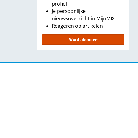
profiel
Je persoonlijke
nieuwsoverzicht in MijnMIX
Reageren op artikelen
Word abonnee