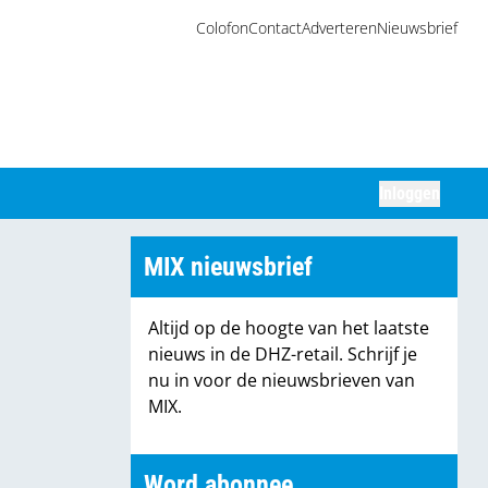
Colofon
Contact
Adverteren
Nieuwsbrief
Inloggen
Zoeken
MIX nieuwsbrief
Altijd op de hoogte van het laatste
nieuws in de DHZ-retail. Schrijf je
nu in voor de nieuwsbrieven van
MIX.
Word abonnee