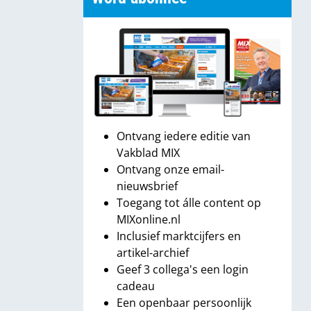
Ontvang iedere editie van
Vakblad MIX
Ontvang onze email-
nieuwsbrief
Toegang tot álle content op
MIXonline.nl
Inclusief marktcijfers en
artikel-archief
Geef 3 collega's een login
cadeau
Een openbaar persoonlijk