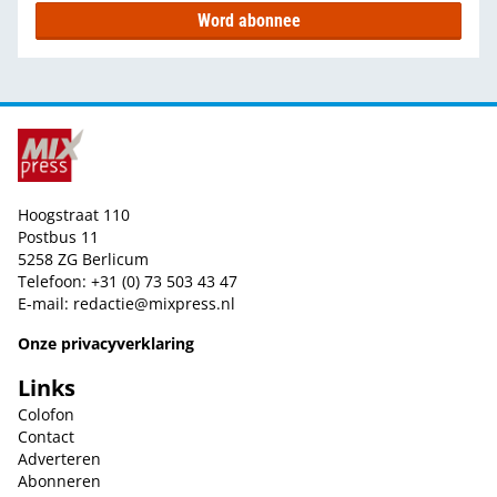
Word abonnee
Hoogstraat 110
Postbus 11
5258 ZG Berlicum
Telefoon: +31 (0) 73 503 43 47
E-mail:
redactie@mixpress.nl
Onze privacyverklaring
Links
Colofon
Contact
Adverteren
Abonneren