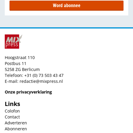
Word abonnee
Hoogstraat 110
Postbus 11
5258 ZG Berlicum
Telefoon: +31 (0) 73 503 43 47
E-mail:
redactie@mixpress.nl
Onze privacyverklaring
Links
Colofon
Contact
Adverteren
Abonneren