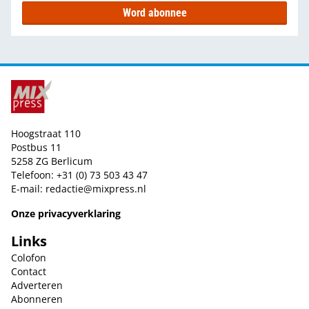
Word abonnee
Hoogstraat 110
Postbus 11
5258 ZG Berlicum
Telefoon: +31 (0) 73 503 43 47
E-mail:
redactie@mixpress.nl
Onze privacyverklaring
Links
Colofon
Contact
Adverteren
Abonneren