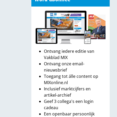
Ontvang iedere editie van
Vakblad MIX
Ontvang onze email-
nieuwsbrief
Toegang tot álle content op
MIXonline.nl
Inclusief marktcijfers en
artikel-archief
Geef 3 collega's een login
cadeau
Een openbaar persoonlijk