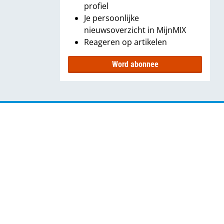
profiel
Je persoonlijke
nieuwsoverzicht in MijnMIX
Reageren op artikelen
Word abonnee