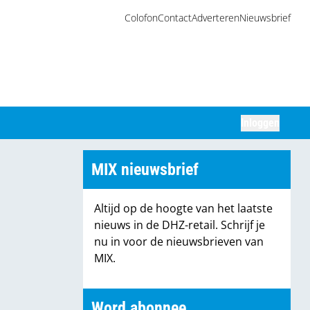
Colofon
Contact
Adverteren
Nieuwsbrief
Inloggen
Zoeken
MIX nieuwsbrief
Altijd op de hoogte van het laatste
nieuws in de DHZ-retail. Schrijf je
nu in voor de nieuwsbrieven van
MIX.
Word abonnee