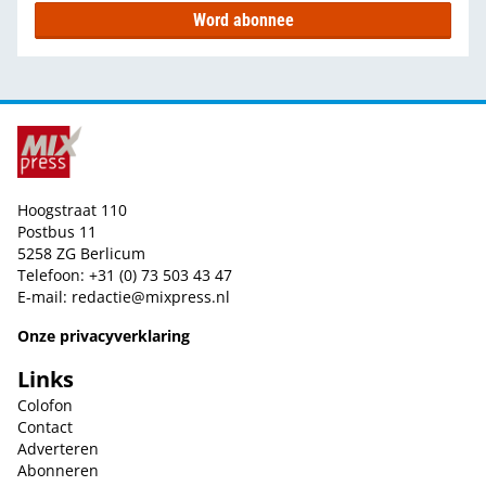
Word abonnee
Hoogstraat 110
Postbus 11
5258 ZG Berlicum
Telefoon: +31 (0) 73 503 43 47
E-mail:
redactie@mixpress.nl
Onze privacyverklaring
Links
Colofon
Contact
Adverteren
Abonneren