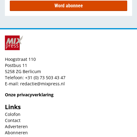
Word abonnee
Hoogstraat 110
Postbus 11
5258 ZG Berlicum
Telefoon: +31 (0) 73 503 43 47
E-mail:
redactie@mixpress.nl
Onze privacyverklaring
Links
Colofon
Contact
Adverteren
Abonneren