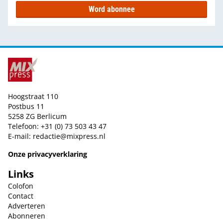
Word abonnee
Hoogstraat 110
Postbus 11
5258 ZG Berlicum
Telefoon: +31 (0) 73 503 43 47
E-mail:
redactie@mixpress.nl
Onze privacyverklaring
Links
Colofon
Contact
Adverteren
Abonneren