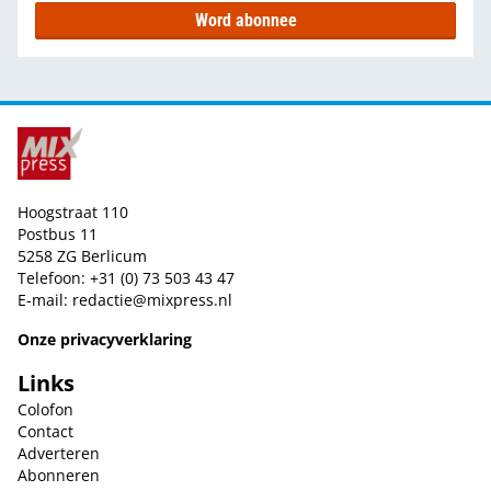
Word abonnee
Hoogstraat 110
Postbus 11
5258 ZG Berlicum
Telefoon: +31 (0) 73 503 43 47
E-mail:
redactie@mixpress.nl
Onze privacyverklaring
Links
Colofon
Contact
Adverteren
Abonneren