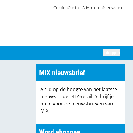
Colofon
Contact
Adverteren
Nieuwsbrief
Inloggen
Zoeken
MIX nieuwsbrief
Altijd op de hoogte van het laatste
nieuws in de DHZ-retail. Schrijf je
nu in voor de nieuwsbrieven van
MIX.
Word abonnee