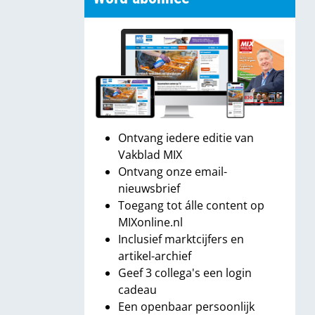
Ontvang iedere editie van
Vakblad MIX
Ontvang onze email-
nieuwsbrief
Toegang tot álle content op
MIXonline.nl
Inclusief marktcijfers en
artikel-archief
Geef 3 collega's een login
cadeau
Een openbaar persoonlijk