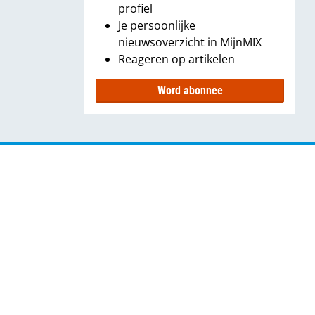
profiel
Je persoonlijke
nieuwsoverzicht in MijnMIX
Reageren op artikelen
Word abonnee