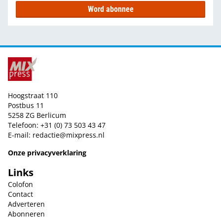
Word abonnee
Hoogstraat 110
Postbus 11
5258 ZG Berlicum
Telefoon: +31 (0) 73 503 43 47
E-mail:
redactie@mixpress.nl
Onze privacyverklaring
Links
Colofon
Contact
Adverteren
Abonneren