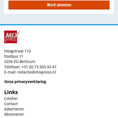
Word abonnee
Hoogstraat 110
Postbus 11
5258 ZG Berlicum
Telefoon: +31 (0) 73 503 43 47
E-mail:
redactie@mixpress.nl
Onze privacyverklaring
Links
Colofon
Contact
Adverteren
Abonneren