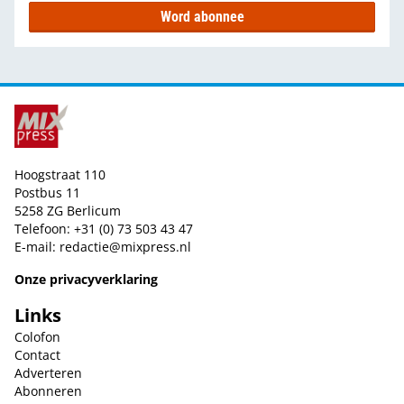
Word abonnee
Hoogstraat 110
Postbus 11
5258 ZG Berlicum
Telefoon: +31 (0) 73 503 43 47
E-mail:
redactie@mixpress.nl
Onze privacyverklaring
Links
Colofon
Contact
Adverteren
Abonneren