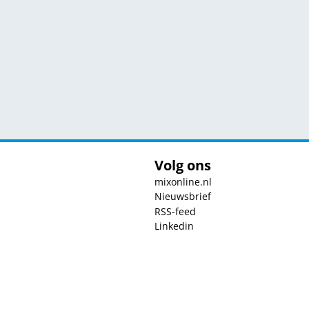
Volg ons
mixonline.nl
Nieuwsbrief
RSS-feed
Linkedin