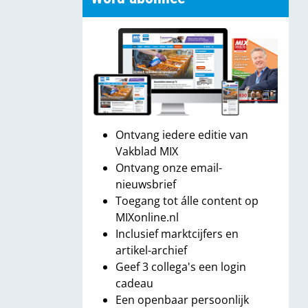
Ontvang iedere editie van
Vakblad MIX
Ontvang onze email-
nieuwsbrief
Toegang tot álle content op
MIXonline.nl
Inclusief marktcijfers en
artikel-archief
Geef 3 collega's een login
cadeau
Een openbaar persoonlijk