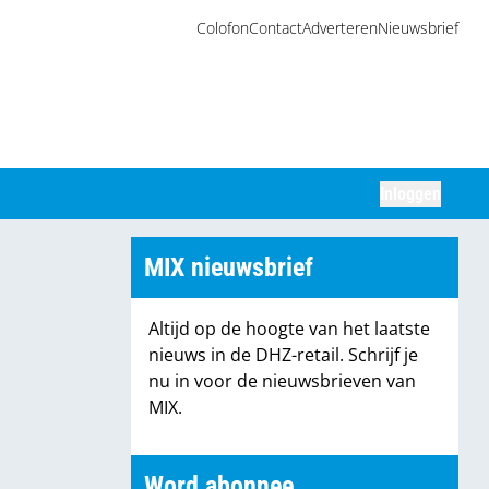
Colofon
Contact
Adverteren
Nieuwsbrief
Inloggen
Zoeken
MIX nieuwsbrief
Altijd op de hoogte van het laatste
nieuws in de DHZ-retail. Schrijf je
nu in voor de nieuwsbrieven van
MIX.
Word abonnee