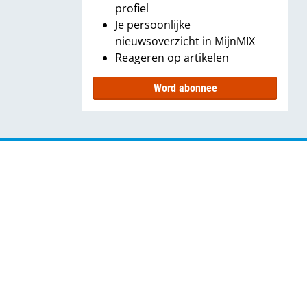
profiel
Je persoonlijke
nieuwsoverzicht in MijnMIX
Reageren op artikelen
Word abonnee