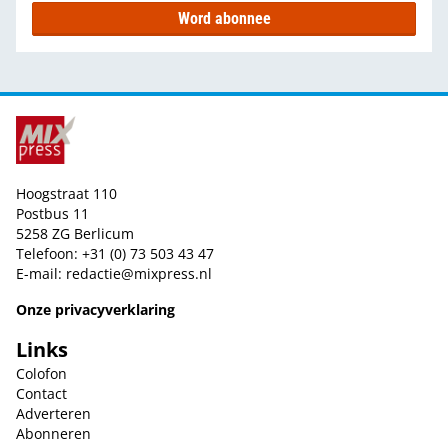
Word abonnee
Hoogstraat 110
Postbus 11
5258 ZG Berlicum
Telefoon: +31 (0) 73 503 43 47
E-mail:
redactie@mixpress.nl
Onze privacyverklaring
Links
Colofon
Contact
Adverteren
Abonneren