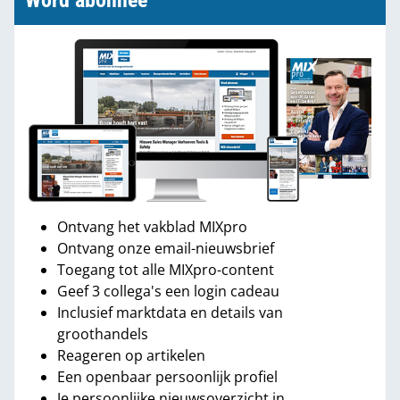
Word abonnee
Ontvang het vakblad MIXpro
Ontvang onze email-nieuwsbrief
Toegang tot alle MIXpro-content
Geef 3 collega's een login cadeau
Inclusief marktdata en details van
groothandels
Reageren op artikelen
Een openbaar persoonlijk profiel
Je persoonlijke nieuwsoverzicht in