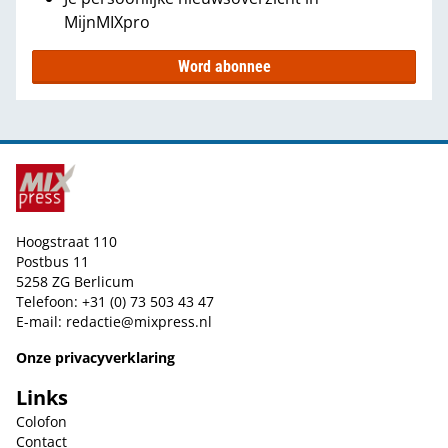
MijnMIXpro
Word abonnee
Hoogstraat 110
Postbus 11
5258 ZG Berlicum
Telefoon: +31 (0) 73 503 43 47
E-mail:
redactie@mixpress.nl
Onze privacyverklaring
Links
Colofon
Contact