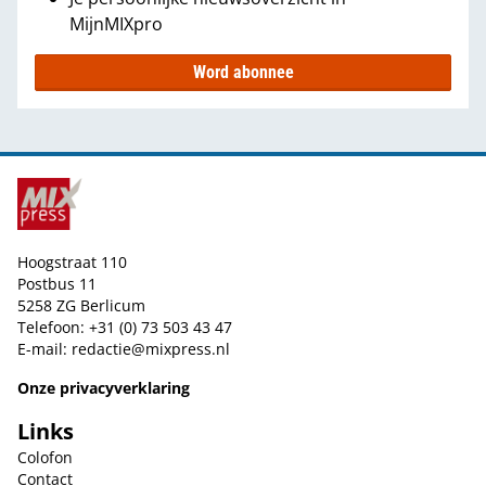
MijnMIXpro
Word abonnee
Hoogstraat 110
Postbus 11
5258 ZG Berlicum
Telefoon: +31 (0) 73 503 43 47
E-mail:
redactie@mixpress.nl
Onze privacyverklaring
Links
Colofon
Contact