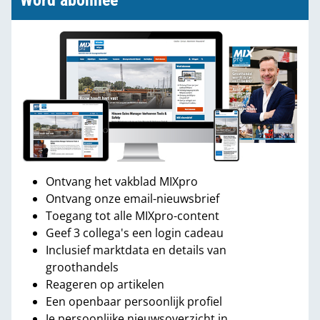
Word abonnee
Ontvang het vakblad MIXpro
Ontvang onze email-nieuwsbrief
Toegang tot alle MIXpro-content
Geef 3 collega's een login cadeau
Inclusief marktdata en details van
groothandels
Reageren op artikelen
Een openbaar persoonlijk profiel
Je persoonlijke nieuwsoverzicht in