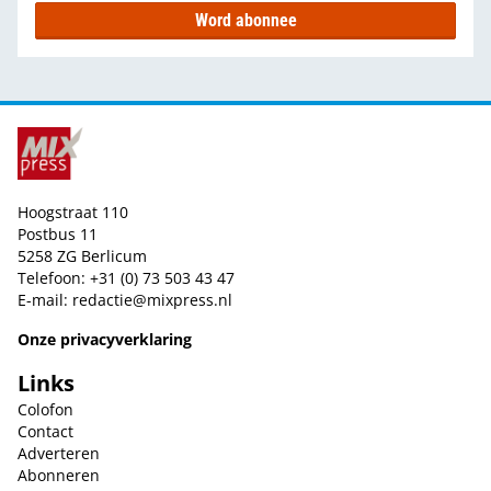
Word abonnee
Hoogstraat 110
Postbus 11
5258 ZG Berlicum
Telefoon: +31 (0) 73 503 43 47
E-mail:
redactie@mixpress.nl
Onze privacyverklaring
Links
Colofon
Contact
Adverteren
Abonneren