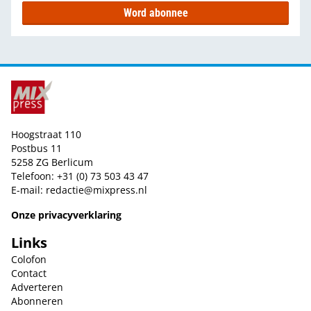
Word abonnee
Hoogstraat 110
Postbus 11
5258 ZG Berlicum
Telefoon: +31 (0) 73 503 43 47
E-mail:
redactie@mixpress.nl
Onze privacyverklaring
Links
Colofon
Contact
Adverteren
Abonneren