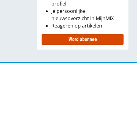
profiel
Je persoonlijke
nieuwsoverzicht in MijnMIX
Reageren op artikelen
Word abonnee