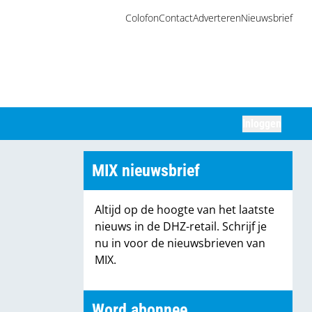
Colofon
Contact
Adverteren
Nieuwsbrief
Inloggen
Zoeken
MIX nieuwsbrief
Altijd op de hoogte van het laatste
nieuws in de DHZ-retail. Schrijf je
nu in voor de nieuwsbrieven van
MIX.
Word abonnee