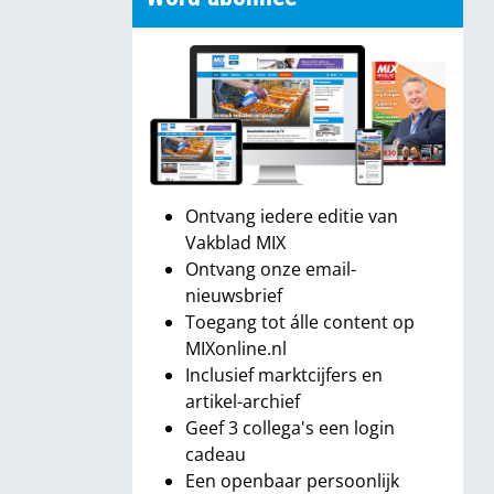
Ontvang iedere editie van
Vakblad MIX
Ontvang onze email-
nieuwsbrief
Toegang tot álle content op
MIXonline.nl
Inclusief marktcijfers en
artikel-archief
Geef 3 collega's een login
cadeau
Een openbaar persoonlijk