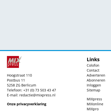
Links
Colofon
Contact
Hoogstraat 110
Adverteren
Postbus 11
Abonneren
5258 ZG Berlicum
Inloggen
Telefoon: +31 (0) 73 503 43 47
Sitemap
E-mail:
redactie@mixpress.nl
MIXpress
Onze privacyverklaring
MIXonline
MIXpro