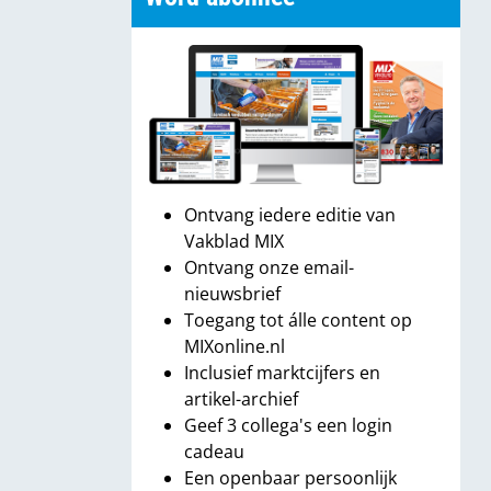
Ontvang iedere editie van
Vakblad MIX
Ontvang onze email-
nieuwsbrief
Toegang tot álle content op
MIXonline.nl
Inclusief marktcijfers en
artikel-archief
Geef 3 collega's een login
cadeau
Een openbaar persoonlijk