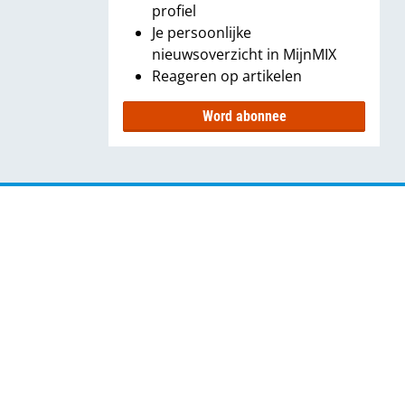
profiel
Je persoonlijke
nieuwsoverzicht in MijnMIX
Reageren op artikelen
Word abonnee