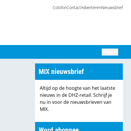
Colofon
Contact
Adverteren
Nieuwsbrief
Inloggen
Zoeken
MIX nieuwsbrief
Altijd op de hoogte van het laatste
nieuws in de DHZ-retail. Schrijf je
nu in voor de nieuwsbrieven van
MIX.
Word abonnee